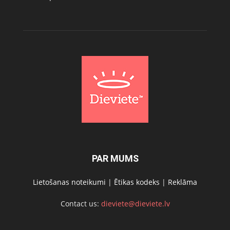
PAR MUMS
Lietošanas noteikumi
|
Ētikas kodeks
|
Reklāma
Contact us:
dieviete@dieviete.lv