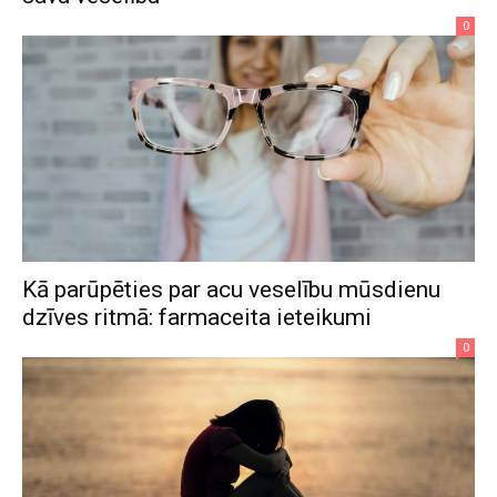
0
Kā parūpēties par acu veselību mūsdienu
dzīves ritmā: farmaceita ieteikumi
0