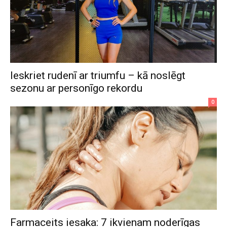
Ieskriet rudenī ar triumfu – kā noslēgt
sezonu ar personīgo rekordu
0
Farmaceits iesaka: 7 ikvienam noderīgas