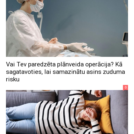
Vai Tev paredzēta plānveida operācija? Kā
sagatavoties, lai samazinātu asins zuduma
risku
0