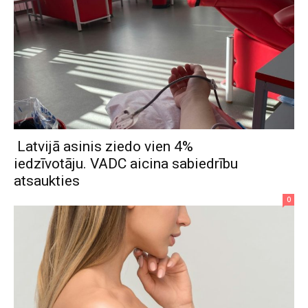
Latvijā asinis ziedo vien 4%
iedzīvotāju. VADC aicina sabiedrību
atsaukties
0