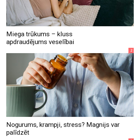
Miega trūkums – kluss
apdraudējums veselībai
2
Nogurums, krampji, stress? Magnijs var
palīdzēt