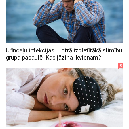
Urīnceļu infekcijas – otrā izplatītākā slimību
grupa pasaulē. Kas jāzina ikvienam?
0