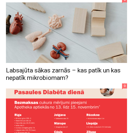
Labsajūta sākas zarnās – kas patīk un kas
nepatīk mikrobiomam?
0