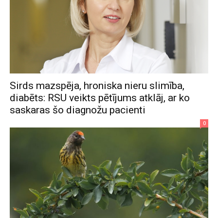
Sirds mazspēja, hroniska nieru slimība,
diabēts: RSU veikts pētījums atklāj, ar ko
saskaras šo diagnožu pacienti
0