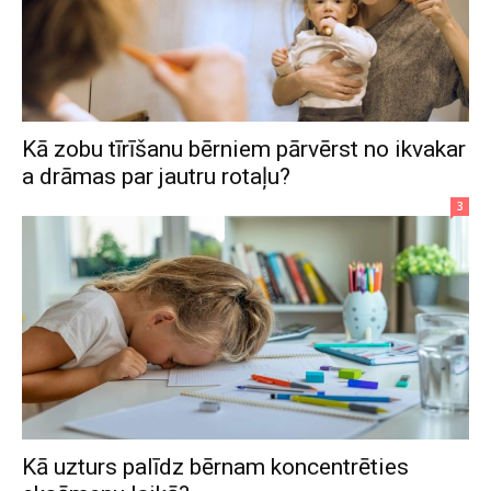
Kā zobu tīrīšanu bērniem pārvērst no ikvakar
a drāmas par jautru rotaļu?
3
Kā uzturs palīdz bērnam koncentrēties