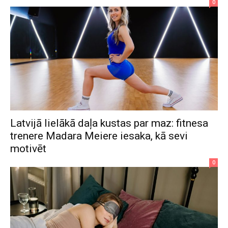
0
Latvijā lielākā daļa kustas par maz: fitnesa
trenere Madara Meiere iesaka, kā sevi
motivēt
0