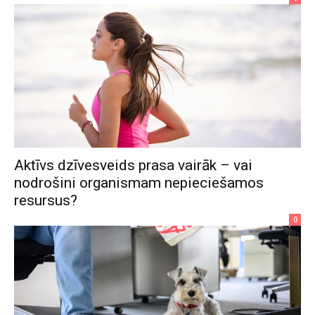
Aktīvs dzīvesveids prasa vairāk – vai
nodrošini organismam nepieciešamos
resursus?
0