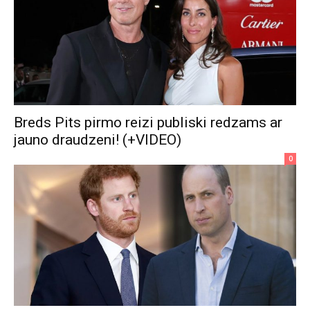
Breds Pits pirmo reizi publiski redzams ar
jauno draudzeni! (+VIDEO)
0