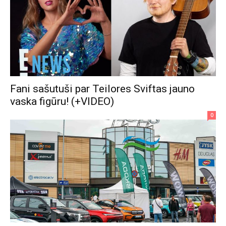
Fani sašutuši par Teilores Sviftas jauno
vaska figūru! (+VIDEO)
0