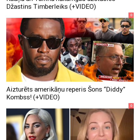
Džastins Timberleiks (+VIDEO)
0
Aizturēts amerikāņu reperis Šons “Diddy”
Kombss! (+VIDEO)
0