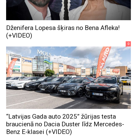
Dženifera Lopesa šķiras no Bena Afleka!
(+VIDEO)
0
“Latvijas Gada auto 2025” žūrijas testa
braucienā no Dacia Duster līdz Mercedes-
Benz E-klasei (+VIDEO)