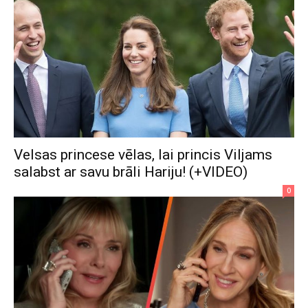
Velsas princese vēlas, lai princis Viljams
salabst ar savu brāli Hariju! (+VIDEO)
0