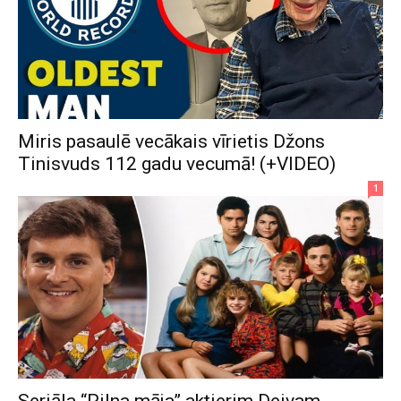
Miris pasaulē vecākais vīrietis Džons
Tinisvuds 112 gadu vecumā! (+VIDEO)
1