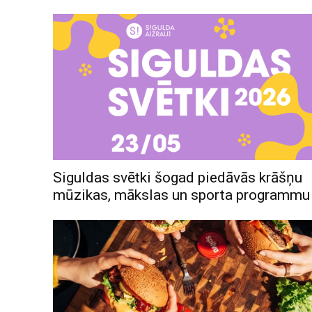
Siguldas svētki šogad piedāvās krāšņu
mūzikas, mākslas un sporta programm