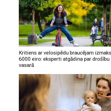
Kritiens ar velosipēdu braucējam izmak
6000 eiro: eksperti atgādina par drošību
vasarā