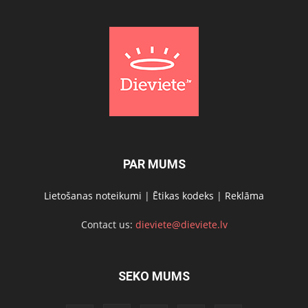
PAR MUMS
Lietošanas noteikumi
|
Ētikas kodeks
|
Reklāma
Contact us:
dieviete@dieviete.lv
SEKO MUMS