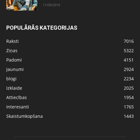
11/09/2019
POPULĀRĀS KATEGORIJAS
Raksti
7016
Ziņas
5322
Padomi
4151
Jaunumi
2924
blogi
2234
Izklaide
2025
Attiecības
1954
Interesanti
1765
Skaistumkopšana
1443