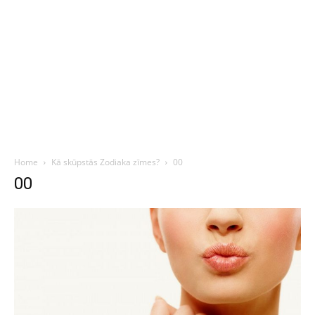
Home
Kā skūpstās Zodiaka zīmes?
00
00