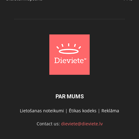
PAR MUMS
Lietošanas noteikumi
|
Ētikas kodeks
|
Reklāma
Contact us:
dieviete@dieviete.lv