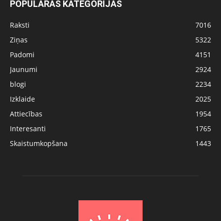
POPULĀRĀS KATEGORIJAS
Raksti
7016
Ziņas
5322
Padomi
4151
Jaunumi
2924
blogi
2234
Izklaide
2025
Attiecības
1954
Interesanti
1765
Skaistumkopšana
1443