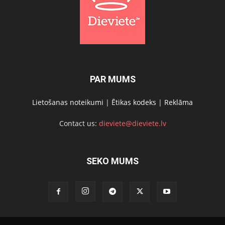
PAR MUMS
Lietošanas noteikumi
|
Ētikas kodeks
|
Reklāma
Contact us:
dieviete@dieviete.lv
SEKO MUMS