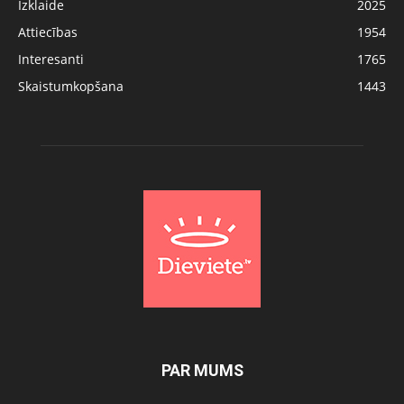
Izklaide
2025
Attiecības
1954
Interesanti
1765
Skaistumkopšana
1443
PAR MUMS