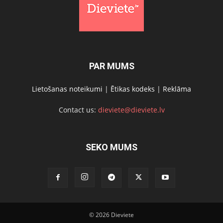
PAR MUMS
Lietošanas noteikumi
|
Ētikas kodeks
|
Reklāma
Contact us:
dieviete@dieviete.lv
SEKO MUMS
© 2026 Dieviete