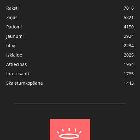
Raksti
7016
Ziņas
5321
Padomi
4150
Jaunumi
2924
blogi
2234
Izklaide
2025
Attiecības
1954
Interesanti
1765
Skaistumkopšana
1443