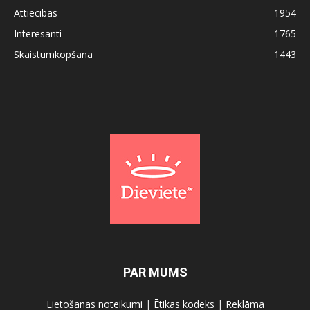
Attiecības
1954
Interesanti
1765
Skaistumkopšana
1443
PAR MUMS
Lietošanas noteikumi
|
Ētikas kodeks
|
Reklāma