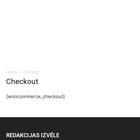
Home
Checkout
Checkout
[woocommerce_checkout]
REDAKCIJAS IZVĒLE