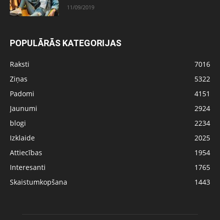
11/09/2019
POPULĀRĀS KATEGORIJAS
Raksti
7016
Ziņas
5322
Padomi
4151
Jaunumi
2924
blogi
2234
Izklaide
2025
Attiecības
1954
Interesanti
1765
Skaistumkopšana
1443