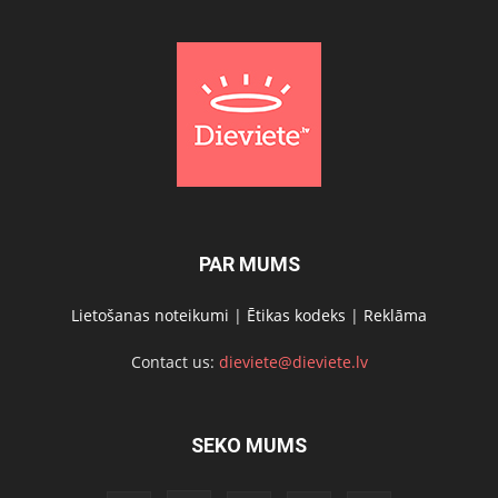
PAR MUMS
Lietošanas noteikumi
|
Ētikas kodeks
|
Reklāma
Contact us:
dieviete@dieviete.lv
SEKO MUMS