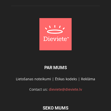
PAR MUMS
Lietošanas noteikumi
|
Ētikas kodeks
|
Reklāma
Contact us:
dieviete@dieviete.lv
SEKO MUMS