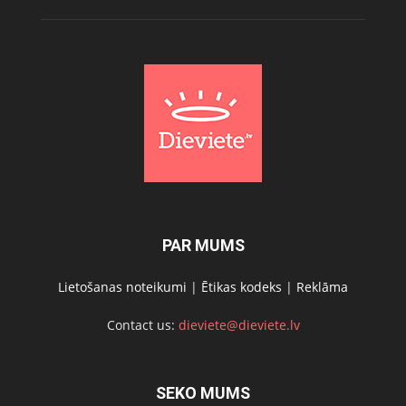
PAR MUMS
Lietošanas noteikumi
|
Ētikas kodeks
|
Reklāma
Contact us:
dieviete@dieviete.lv
SEKO MUMS