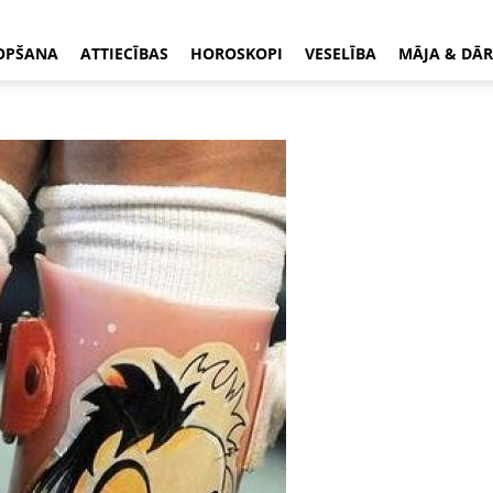
OPŠANA
ATTIECĪBAS
HOROSKOPI
VESELĪBA
MĀJA & DĀR