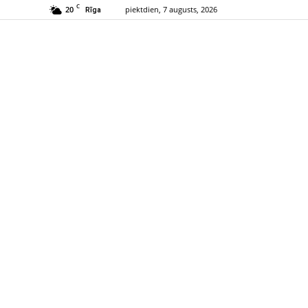
C
20
piektdien, 7 augusts, 2026
Rīga