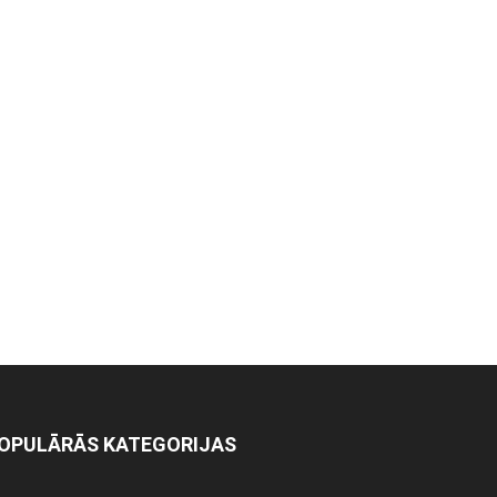
OPULĀRĀS KATEGORIJAS