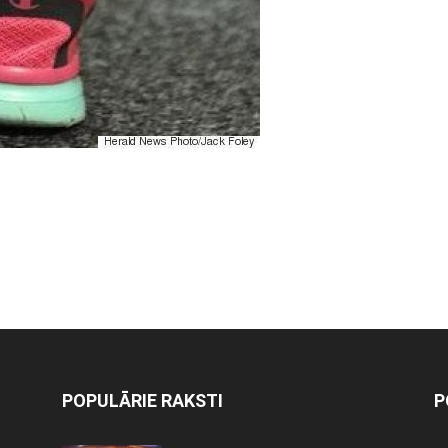
POPULĀRIE RAKSTI
P