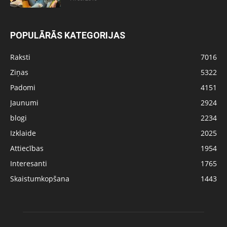
POPULĀRĀS KATEGORIJAS
Raksti
7016
Ziņas
5322
Padomi
4151
Jaunumi
2924
blogi
2234
Izklaide
2025
Attiecības
1954
Interesanti
1765
Skaistumkopšana
1443