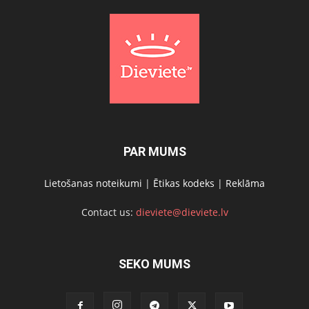
PAR MUMS
Lietošanas noteikumi
|
Ētikas kodeks
|
Reklāma
Contact us:
dieviete@dieviete.lv
SEKO MUMS