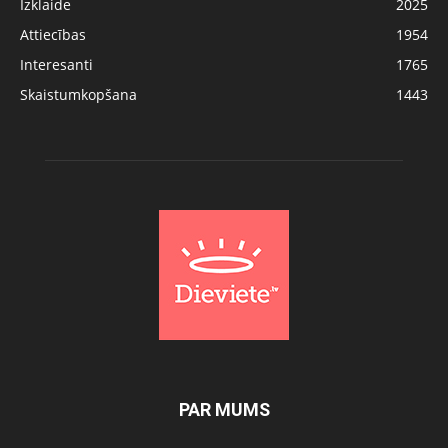
Izklaide
2025
Attiecības
1954
Interesanti
1765
Skaistumkopšana
1443
PAR MUMS