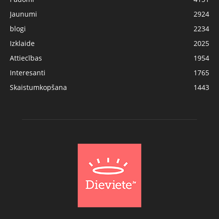
Jaunumi
2924
blogi
2234
Izklaide
2025
Attiecības
1954
Interesanti
1765
Skaistumkopšana
1443