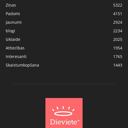
Ziņas
5322
Padomi
4151
Jaunumi
2924
blogi
2234
Izklaide
2025
Attiecības
1954
Interesanti
1765
Skaistumkopšana
1443