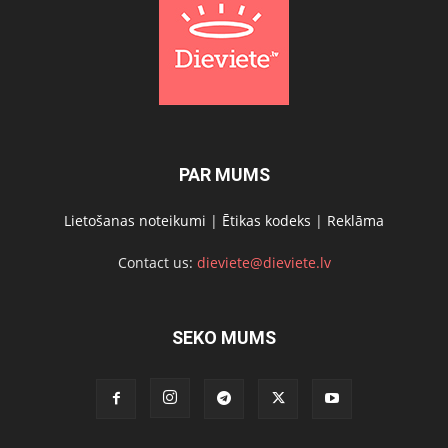
PAR MUMS
Lietošanas noteikumi
|
Ētikas kodeks
|
Reklāma
Contact us:
dieviete@dieviete.lv
SEKO MUMS