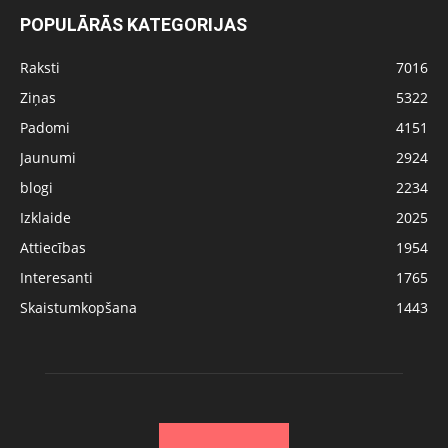
POPULĀRĀS KATEGORIJAS
Raksti
7016
Ziņas
5322
Padomi
4151
Jaunumi
2924
blogi
2234
Izklaide
2025
Attiecības
1954
Interesanti
1765
Skaistumkopšana
1443