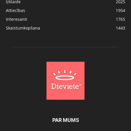
Izklaide
2025
Attiecības
1954
Interesanti
1765
Skaistumkopšana
1443
PAR MUMS