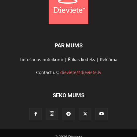
PAR MUMS
Lietošanas noteikumi
|
Ētikas kodeks
|
Reklāma
Contact us:
dieviete@dieviete.lv
SEKO MUMS
© 2026 Dieviete