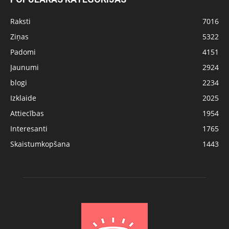
Raksti
7016
Ziņas
5322
Padomi
4151
Jaunumi
2924
blogi
2234
Izklaide
2025
Attiecības
1954
Interesanti
1765
Skaistumkopšana
1443