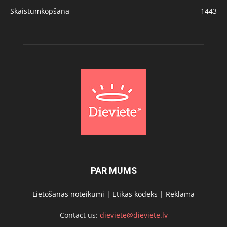
Skaistumkopšana
1443
PAR MUMS
Lietošanas noteikumi
|
Ētikas kodeks
|
Reklāma
Contact us:
dieviete@dieviete.lv