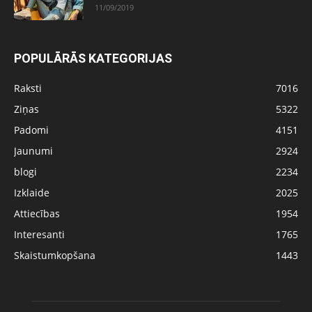
11/09/2019
POPULĀRĀS KATEGORIJAS
Raksti
7016
Ziņas
5322
Padomi
4151
Jaunumi
2924
blogi
2234
Izklaide
2025
Attiecības
1954
Interesanti
1765
Skaistumkopšana
1443