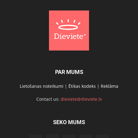
PAR MUMS
Lietošanas noteikumi
|
Ētikas kodeks
|
Reklāma
Contact us:
dieviete@dieviete.lv
SEKO MUMS