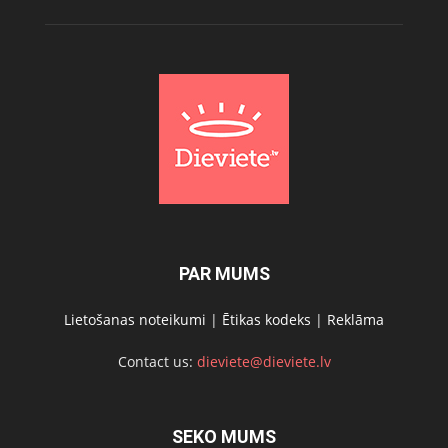
PAR MUMS
Lietošanas noteikumi
|
Ētikas kodeks
|
Reklāma
Contact us:
dieviete@dieviete.lv
SEKO MUMS