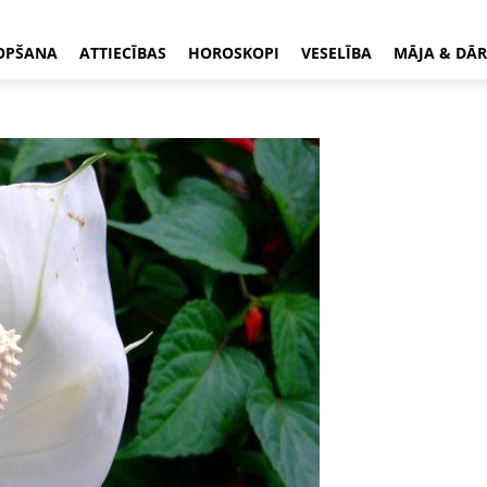
OPŠANA
ATTIECĪBAS
HOROSKOPI
VESELĪBA
MĀJA & DĀR