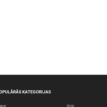
OPULĀRĀS KATEGORIJAS
ksti
7016