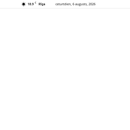
C
18.9
ceturtdien, 6 augusts, 2026
Rīga