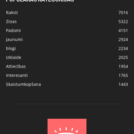
Raksti
7016
Ziņas
5322
Padomi
4151
Jaunumi
2924
blogi
2234
Izklaide
2025
Attiecības
1954
Interesanti
1765
Skaistumkopšana
1443