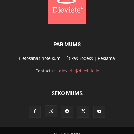
PAR MUMS
Lietošanas noteikumi
|
Ētikas kodeks
|
Reklāma
Contact us:
dieviete@dieviete.lv
SEKO MUMS
© 2026 Dieviete