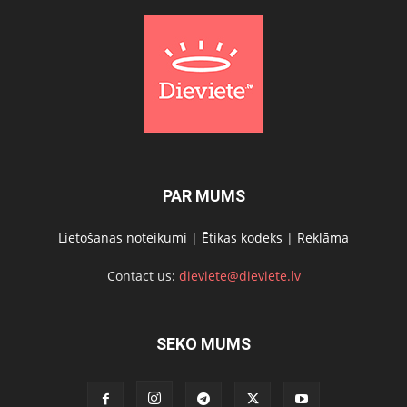
PAR MUMS
Lietošanas noteikumi
|
Ētikas kodeks
|
Reklāma
Contact us:
dieviete@dieviete.lv
SEKO MUMS