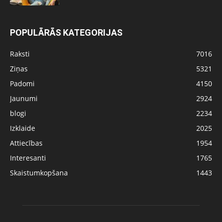
POPULĀRĀS KATEGORIJAS
Raksti
7016
Ziņas
5321
Padomi
4150
Jaunumi
2924
blogi
2234
Izklaide
2025
Attiecības
1954
Interesanti
1765
Skaistumkopšana
1443