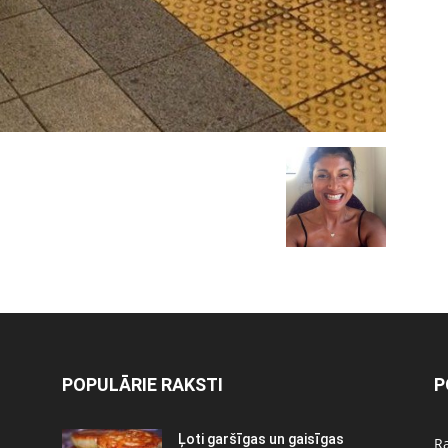
POPULĀRIE RAKSTI
P
Ļoti garšīgas un gaisīgas
Ra