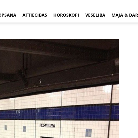
OPŠANA
ATTIECĪBAS
HOROSKOPI
VESELĪBA
MĀJA & DĀR