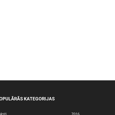
OPULĀRĀS KATEGORIJAS
ksti
7016