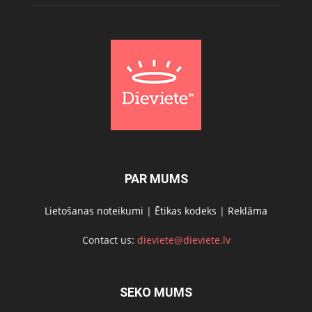
PAR MUMS
Lietošanas noteikumi
|
Ētikas kodeks
|
Reklāma
Contact us:
dieviete@dieviete.lv
SEKO MUMS