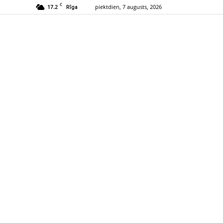
C
17.2
piektdien, 7 augusts, 2026
Rīga