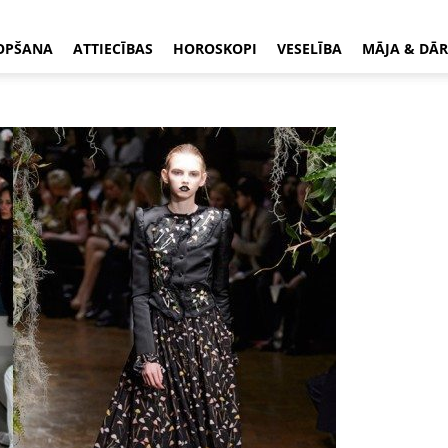
OPŠANA
ATTIECĪBAS
HOROSKOPI
VESELĪBA
MĀJA & DĀR