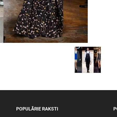
POPULĀRIE RAKSTI
P