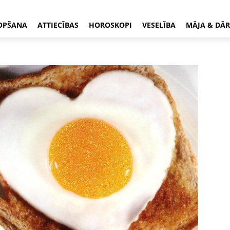
OPŠANA
ATTIECĪBAS
HOROSKOPI
VESELĪBA
MĀJA & DĀR