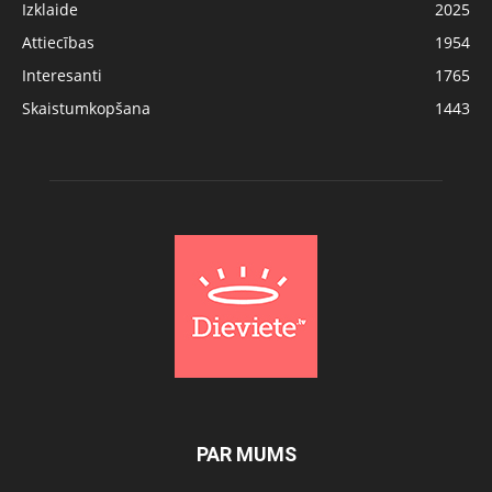
Izklaide
2025
Attiecības
1954
Interesanti
1765
Skaistumkopšana
1443
PAR MUMS