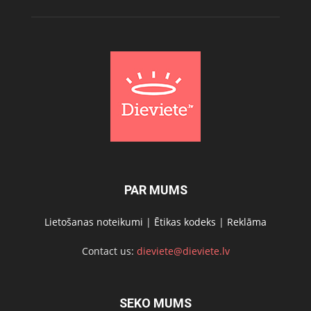
PAR MUMS
Lietošanas noteikumi
|
Ētikas kodeks
|
Reklāma
Contact us:
dieviete@dieviete.lv
SEKO MUMS