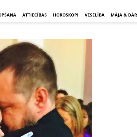
OPŠANA
ATTIECĪBAS
HOROSKOPI
VESELĪBA
MĀJA & DĀR