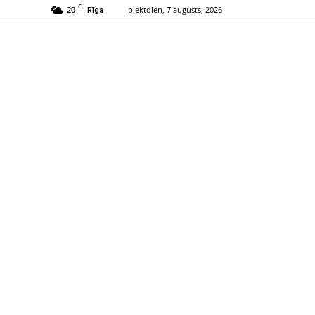
C
20
piektdien, 7 augusts, 2026
Rīga