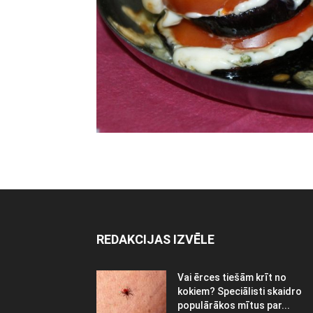
REDAKCIJAS IZVĒLE
Vai ērces tiešām krīt no
kokiem? Speciālisti skaidro
populārākos mītus par...