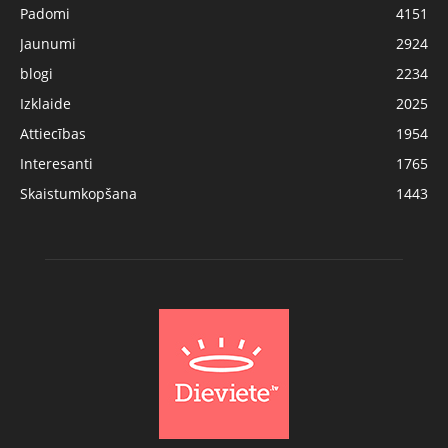
Padomi
4151
Jaunumi
2924
blogi
2234
Izklaide
2025
Attiecības
1954
Interesanti
1765
Skaistumkopšana
1443