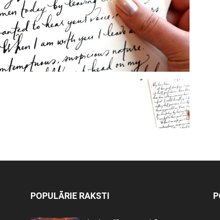
POPULĀRIE RAKSTI
P