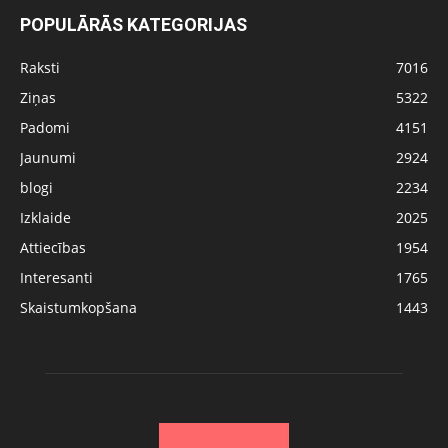
POPULĀRĀS KATEGORIJAS
Raksti
7016
Ziņas
5322
Padomi
4151
Jaunumi
2924
blogi
2234
Izklaide
2025
Attiecības
1954
Interesanti
1765
Skaistumkopšana
1443