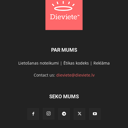
PAR MUMS
Lietošanas noteikumi
|
Ētikas kodeks
|
Reklāma
Contact us:
dieviete@dieviete.lv
SEKO MUMS