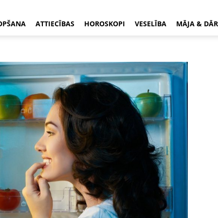
OPŠANA
ATTIECĪBAS
HOROSKOPI
VESELĪBA
MĀJA & DĀR