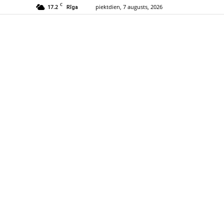
C
17.2
piektdien, 7 augusts, 2026
Rīga