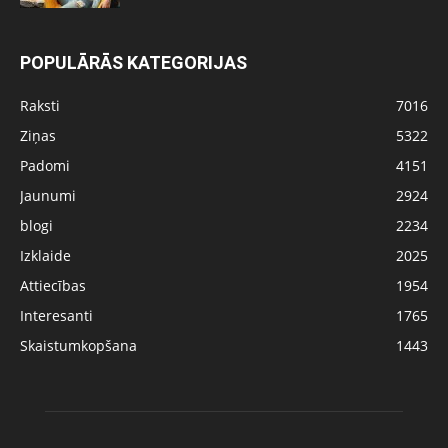
POPULĀRĀS KATEGORIJAS
Raksti
7016
Ziņas
5322
Padomi
4151
Jaunumi
2924
blogi
2234
Izklaide
2025
Attiecības
1954
Interesanti
1765
Skaistumkopšana
1443