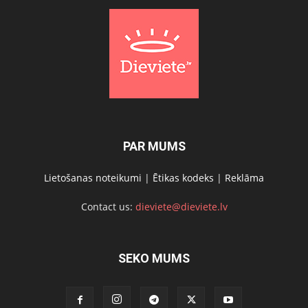
PAR MUMS
Lietošanas noteikumi
|
Ētikas kodeks
|
Reklāma
Contact us:
dieviete@dieviete.lv
SEKO MUMS