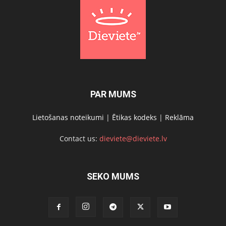
PAR MUMS
Lietošanas noteikumi
|
Ētikas kodeks
|
Reklāma
Contact us:
dieviete@dieviete.lv
SEKO MUMS