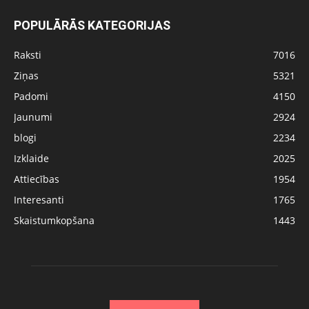
POPULĀRĀS KATEGORIJAS
Raksti
7016
Ziņas
5321
Padomi
4150
Jaunumi
2924
blogi
2234
Izklaide
2025
Attiecības
1954
Interesanti
1765
Skaistumkopšana
1443