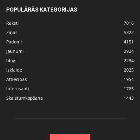
POPULĀRĀS KATEGORIJAS
Raksti
7016
Ziņas
5322
Padomi
4151
Jaunumi
2924
blogi
2234
Izklaide
2025
Attiecības
1954
Interesanti
1765
Skaistumkopšana
1443