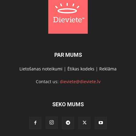
PAR MUMS
Lietošanas noteikumi
|
Ētikas kodeks
|
Reklāma
Contact us:
dieviete@dieviete.lv
SEKO MUMS