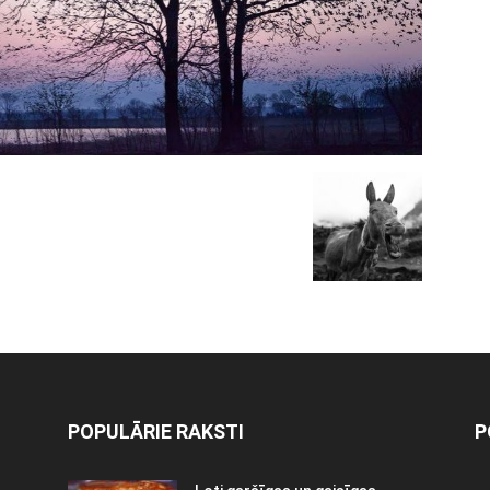
POPULĀRIE RAKSTI
P