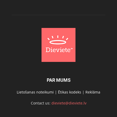
PAR MUMS
Lietošanas noteikumi
|
Ētikas kodeks
|
Reklāma
Contact us:
dieviete@dieviete.lv