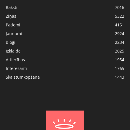
Raksti
7016
Ziņas
5322
Padomi
4151
Jaunumi
2924
blogi
2234
Izklaide
2025
Attiecības
1954
Interesanti
1765
Skaistumkopšana
1443