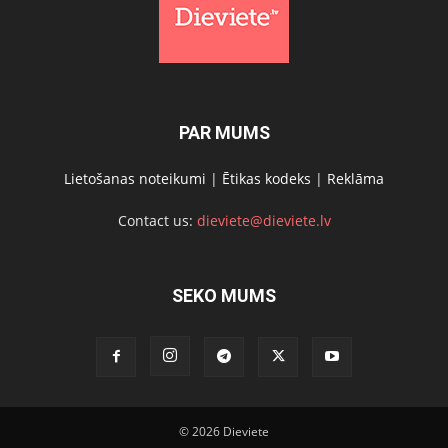
PAR MUMS
Lietošanas noteikumi
|
Ētikas kodeks
|
Reklāma
Contact us:
dieviete@dieviete.lv
SEKO MUMS
© 2026 Dieviete