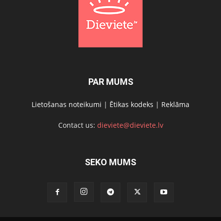
PAR MUMS
Lietošanas noteikumi
|
Ētikas kodeks
|
Reklāma
Contact us:
dieviete@dieviete.lv
SEKO MUMS