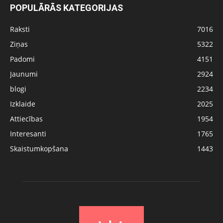
POPULĀRĀS KATEGORIJAS
Raksti
7016
Ziņas
5322
Padomi
4151
Jaunumi
2924
blogi
2234
Izklaide
2025
Attiecības
1954
Interesanti
1765
Skaistumkopšana
1443