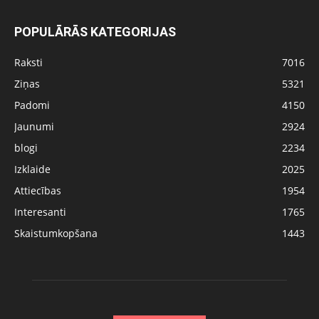
POPULĀRĀS KATEGORIJAS
Raksti
7016
Ziņas
5321
Padomi
4150
Jaunumi
2924
blogi
2234
Izklaide
2025
Attiecības
1954
Interesanti
1765
Skaistumkopšana
1443