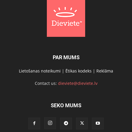
PAR MUMS
Lietošanas noteikumi
|
Ētikas kodeks
|
Reklāma
Contact us:
dieviete@dieviete.lv
SEKO MUMS