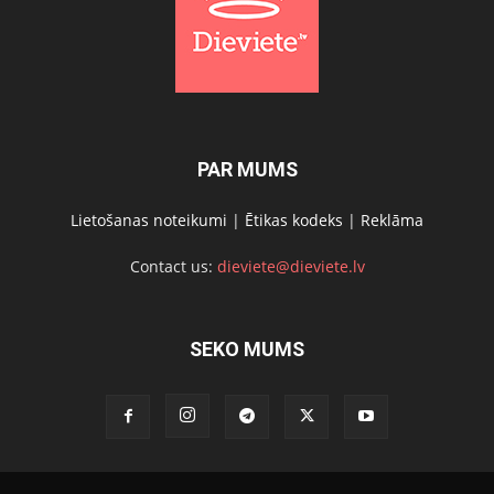
PAR MUMS
Lietošanas noteikumi
|
Ētikas kodeks
|
Reklāma
Contact us:
dieviete@dieviete.lv
SEKO MUMS