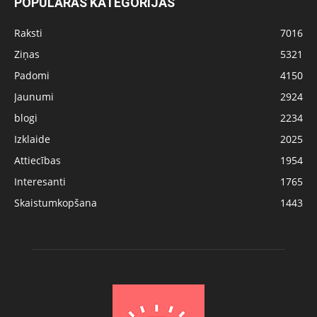
POPULĀRĀS KATEGORIJAS
Raksti
7016
Ziņas
5321
Padomi
4150
Jaunumi
2924
blogi
2234
Izklaide
2025
Attiecības
1954
Interesanti
1765
Skaistumkopšana
1443