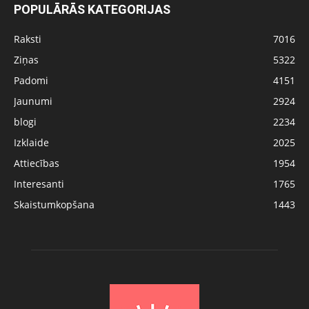
POPULĀRĀS KATEGORIJAS
Raksti
7016
Ziņas
5322
Padomi
4151
Jaunumi
2924
blogi
2234
Izklaide
2025
Attiecības
1954
Interesanti
1765
Skaistumkopšana
1443