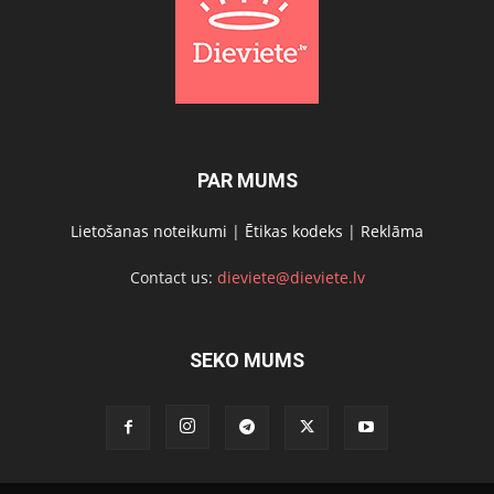
PAR MUMS
Lietošanas noteikumi
|
Ētikas kodeks
|
Reklāma
Contact us:
dieviete@dieviete.lv
SEKO MUMS